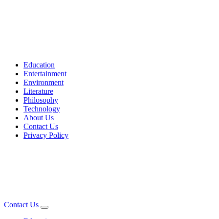
Skip
But Now You Know
to
content
News, Insights & Stories That Matter
Education
Entertainment
Environment
Literature
Philosophy
Technology
About Us
Contact Us
Privacy Policy
But Now You Know
News, Insights & Stories That Matter
Contact Us