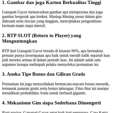
1. Gambar dan juga Kartun Berkualitas Tinggi
Ganapati Gacor menawarkan gambar apa mempesona dan juga
gambar bergerak apa lembut. Masing-Masing unsur dalam gim
didesain serta rincian yang tinggian, menciptakan pengetahuan
bermain-main siapa imersif.
2. RTP SLOT (Return to Player) yang
Menguntungkan
RTP dari Ganapati Gacor berada di kisaran 96%, apa bermakna
pemain punya kesempatan apa baik untuk meraih balik separuh luas
judi mereka semua di dalam periode luas. Ini adalah salah satu
argumen kenapa melimpah pelaku menyeleksi permainan ini.
3. Aneka Tipe Bonus dan Giliran Gratis
Permainan ini juga menyediakan bermacam-macam bonus menarik,
termasuk putaran gratis serta bonus tabungan. Fitur-fitur ini mampu
menaikkan probabilitas Anda untuk berhasil gigantic.
4. Mekanisme Gim siapa Sederhana Dimengerti
Bagi novice, Ganapati Gacor amat baik hati pengguna. Cara Kerja