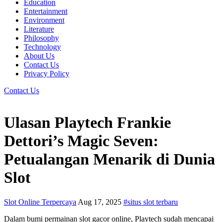
Education
Entertainment
Environment
Literature
Philosophy
Technology
About Us
Contact Us
Privacy Policy
Contact Us
Ulasan Playtech Frankie
Dettori’s Magic Seven:
Petualangan Menarik di Dunia
Slot
Slot Online Terpercaya
Aug 17, 2025
#situs slot terbaru
Dalam bumi permainan slot gacor online, Playtech sudah mencapai