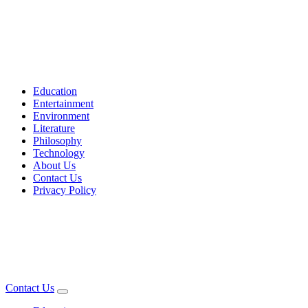
Skip
But Now You Know
to
content
News, Insights & Stories That Matter
Education
Entertainment
Environment
Literature
Philosophy
Technology
About Us
Contact Us
Privacy Policy
But Now You Know
News, Insights & Stories That Matter
Contact Us