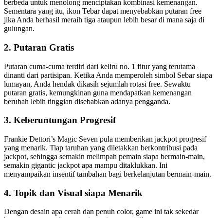
berbeda untuk menolong menciptakan kombinasi kemenangan.
Sementara yang itu, ikon Tebar dapat menyebabkan putaran free
jika Anda berhasil meraih tiga ataupun lebih besar di mana saja di
gulungan.
2. Putaran Gratis
Putaran cuma-cuma terdiri dari keliru no. 1 fitur yang terutama
dinanti dari partisipan. Ketika Anda memperoleh simbol Sebar siapa
lumayan, Anda hendak dikasih sejumlah rotasi free. Sewaktu
putaran gratis, kemungkinan guna mendapatkan kemenangan
berubah lebih tinggian disebabkan adanya pengganda.
3. Keberuntungan Progresif
Frankie Dettori’s Magic Seven pula memberikan jackpot progresif
yang menarik. Tiap taruhan yang diletakkan berkontribusi pada
jackpot, sehingga semakin melimpah pemain siapa bermain-main,
semakin gigantic jackpot apa mampu ditaklukkan. Ini
menyampaikan insentif tambahan bagi berkelanjutan bermain-main.
4. Topik dan Visual siapa Menarik
Dengan desain apa cerah dan penuh color, game ini tak sekedar