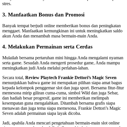
stres.
3. Manfaatkan Bonus dan Promosi
Banyak tempat berjudi online memberikan bonus dan peningkatan
menggaet. Manfaatkan kemungkinan ini untuk meningkatkan saldo
akun Anda dan menambah masa bermain-main Anda.
4. Melakukan Permainan serta Cerdas
Mulailah bersama pertaruhan mini hingga Anda mengalami nyaman
serta game. Sesudah Anda mengerti prosedur game, Anda mampu
meningkatkan judi Anda melalui perlahan-lahan.
Secara total,
Review Playtech Frankie Dettori’s Magic Seven
menunjukkan bahwa game ini merupakan pilihan siapa amat bagus
kepada kelompok penggemar slot dan juga sport. Bersama fitur-fitur
memesona mirip giliran cuma-cuma, simbol Wild dan juga Sebar,
dan hadiah besar progresif, game ini memberikan melimpah
kesempatan guna mengalahkan. Ditambah bersama grafis siapa
menawan dan juga tema siapa memesona, Frankie Dettori’s Magic
Seven adalah permainan siapa layak dicoba.
Jadi, apabila Anda mencari pengetahuan bermain-main slot online